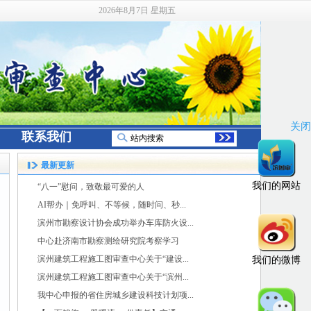
2026年8月7日 星期五
关闭
联系我们
最新更新
我们的网站
“八一”慰问，致敬最可爱的人
AI帮办｜免呼叫、不等候，随时问、秒...
滨州市勘察设计协会成功举办车库防火设...
中心赴济南市勘察测绘研究院考察学习
滨州建筑工程施工图审查中心关于“建设...
我们的微博
滨州建筑工程施工图审查中心关于“滨州...
我中心申报的省住房城乡建设科技计划项...