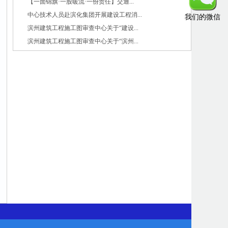
【一面锦旗·一股暖流·一份责任】交通...
中心技术人员赴滨化集团开展建设工程消...
我们的微信
滨州建筑工程施工图审查中心关于“建设...
滨州建筑工程施工图审查中心关于“滨州...