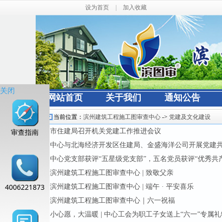
设为首页
|
加入收藏
关闭
网站首页
关于我们
通知公告
当前位置：
滨州建筑工程施工图审查中心
->
党建及文化建设
审查指南
市住建局召开机关党建工作推进会议
·
中心与北海经济开发区住建局、金盛海洋公司开展党建
·
中心党支部获评“五星级党支部”，五名党员获评“优秀共
·
滨州建筑工程施工图审查中心 | 致敬父亲
·
4006221873
滨州建筑工程施工图审查中心 | 端午 · 平安喜乐
·
滨州建筑工程施工图审查中心｜六一祝福
·
小心愿，大温暖 | 中心工会为职工子女送上“六一”专属
·