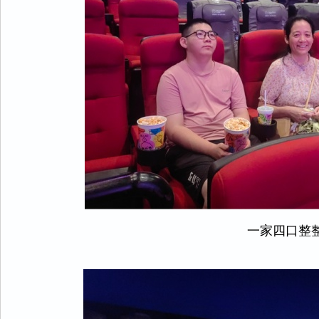
一家四口整