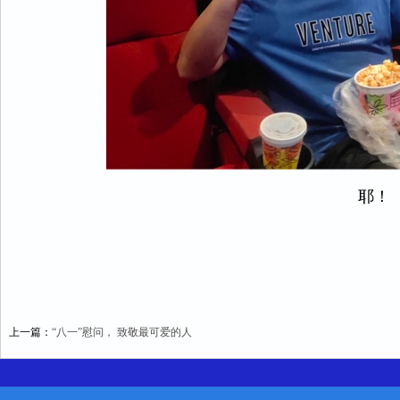
耶！
上一篇：
“八一”慰问， 致敬最可爱的人