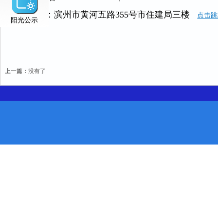
地 址：滨州市黄河五路355号市住建局三楼
点击跳
阳光公示
上一篇：
没有了