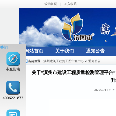
设为首页
|
加入收藏
关闭
网站首页
关于我们
通知公告
当前位置：
滨州建筑工程施工图审查中心
->
通知公告
审查指南
关于“滨州市建设工程质量检测管理平台”、
升
2025/7/21 17:07:
4006221873