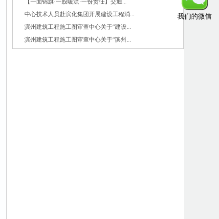
【一面锦旗·一股暖流·一份责任】交通...
中心技术人员赴滨化集团开展建设工程消...
我们的微信
滨州建筑工程施工图审查中心关于“建设...
滨州建筑工程施工图审查中心关于“滨州...