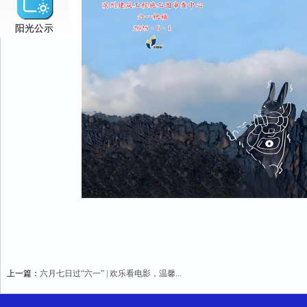
阳光公示
上一篇：
六月七日过“六一” | 欢乐看电影，温馨...