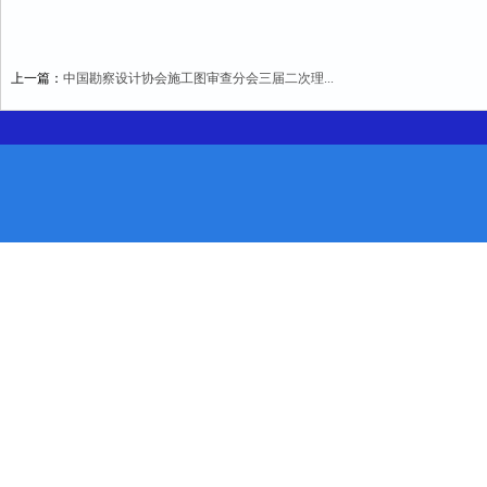
上一篇：
中国勘察设计协会施工图审查分会三届二次理...