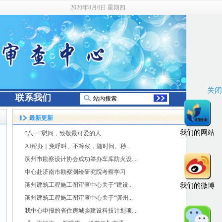
2026年8月6日 星期四
关闭
联系我们
最新更新
我们的网站
“八一”慰问，致敬最可爱的人
AI帮办｜免呼叫、不等候，随时问、秒...
滨州市勘察设计协会成功举办车库防火设...
中心赴济南市勘察测绘研究院考察学习
滨州建筑工程施工图审查中心关于“建设...
我们的微博
滨州建筑工程施工图审查中心关于“滨州...
我中心申报的省住房城乡建设科技计划项...