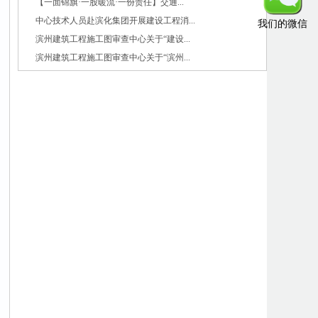
【一面锦旗·一股暖流·一份责任】交通...
中心技术人员赴滨化集团开展建设工程消...
我们的微信
滨州建筑工程施工图审查中心关于“建设...
滨州建筑工程施工图审查中心关于“滨州...